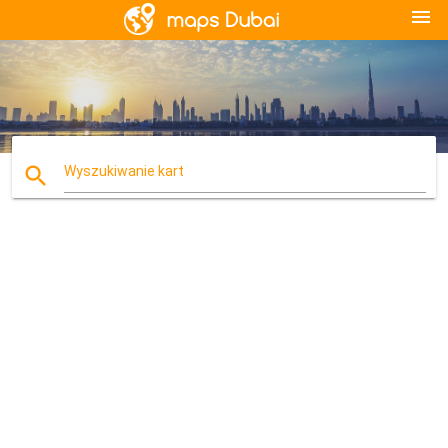
menu
search
Wyszukiwanie kart