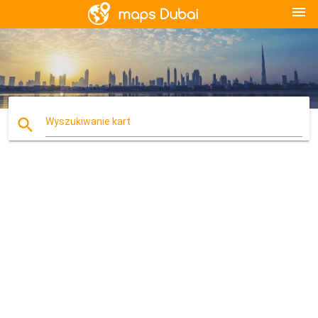
menu
search
Wyszukiwanie kart