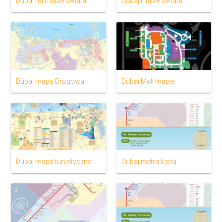
Dubaj na mapie świata
Dubaj mapie świata
Dubaj mapa Drogowa
Dubai Mall mapie
Dubaj mapa turystyczna
Dubaj metra kartą