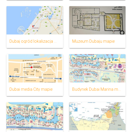
Dubaj ogród lokalizacja mapie
Muzeum Dubaju mapie
Dubai media City mapie
Budynek Dubai Marina mapa