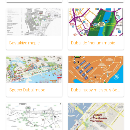
Bastakiya mapie
Dubai delfinarium mapie
Spacer Dubaj mapa
Dubai rugby miejscu siódemki mapie