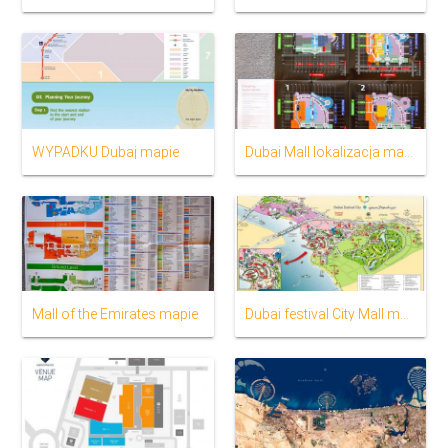
WYPADKU Dubaj mapie
Dubai Mall lokalizacja mapie
Mall of the Emirates mapie
Dubai festival City Mall mapie