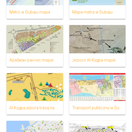
Metro w Dubaju mapa
Mapa metra w Dubaju
Арабиан ранчес mapie
Jezioro Al-Кудра mapie
Al Кудра jeziora trasę na mapie
Transport publiczny w Dubaju mapie