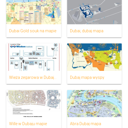
Dubai Gold souk na mapie
Dubai, dubaj mapa
Wieża zegarowa w Dubaju, lokalizacja na mapie
Dubaj mapa wyspy
Wille w Dubaju mapie
Abra Dubaj mapa