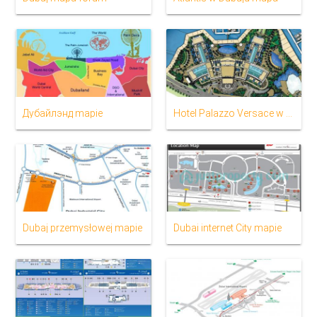
Дубайлэнд mapie
Hotel Palazzo Versace w Dubaju lokalizacja na mapie
Dubaj przemysłowej mapie
Dubai internet City mapie