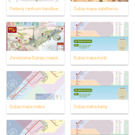
Parking centrum handlowe Dubai na mapie
Dubaj mapa satelitarna
Zwiedzanie Dubaju mapie
Dubaj mapa korki
Dubaj mapa metra
Dubaj metra kartą