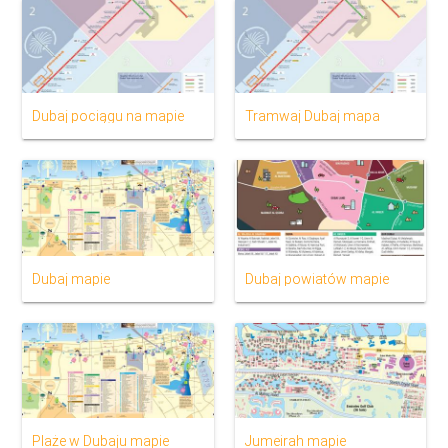
Dubaj pociągu na mapie
Tramwaj Dubaj mapa
Dubaj mapie
Dubaj powiatów mapie
Plaże w Dubaju mapie
Jumeirah mapie