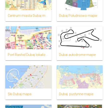
Centrum miasta Dubaj mapa
Dubaj Południowo mapie
Port Rashid Dubaj lokalizacja na mapie
Dubai autodrome mapie
Ski Dubaj mapa
Dubaj: pustynne mapie