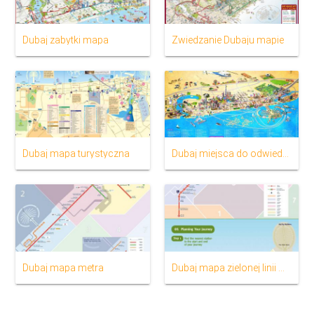
Dubaj zabytki mapa
Zwiedzanie Dubaju mapie
Dubaj mapa turystyczna
Dubaj miejsca do odwiedzenia na mapie
Dubaj mapa metra
Dubaj mapa zielonej linii metra