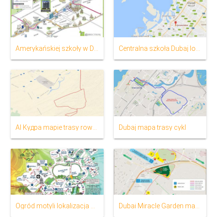
Amerykańskiej szkoły w Dubaju, lokalizacja na mapie
Centralna szkoła Dubaj lokalizacja na mapie
Al Кудра mapie trasy rowerowe
Dubaj mapa trasy cykl
Ogród motyli lokalizacja na mapie
Dubai Miracle Garden mapie