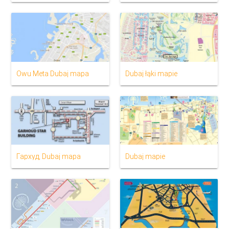
Owu Meta Dubaj mapa
Dubaj łąki mapie
Гархуд, Dubaj mapa
Dubaj mapie