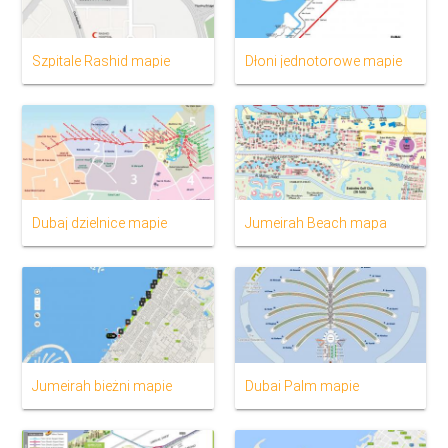
Szpitale Rashid mapie
Dłoni jednotorowe mapie
Dubaj dzielnice mapie
Jumeirah Beach mapa
Jumeirah bieżni mapie
Dubai Palm mapie