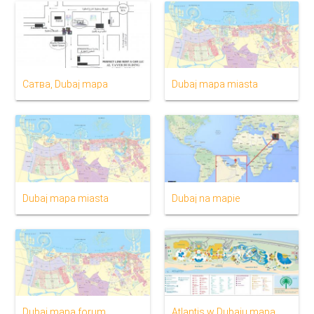
Сатва, Dubaj mapa
Dubaj mapa miasta
Dubaj mapa miasta
Dubaj na mapie
Dubaj mapa forum
Atlantis w Dubaju mapa