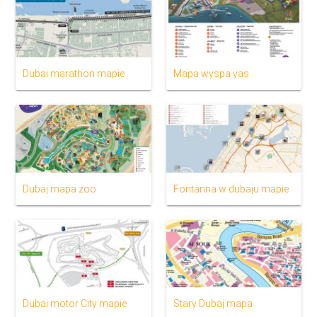
Dubai marathon mapie
Mapa wyspa yas
Dubaj mapa zoo
Fontanna w dubaju mapie
Dubai motor City mapie
Stary Dubaj mapa