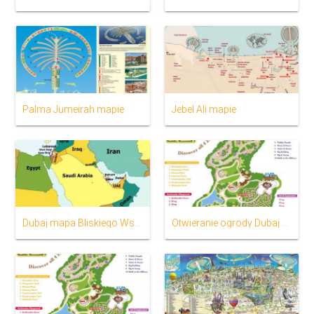
Palma Jumeirah mapie
Jebel Ali mapie
Dubaj mapa Bliskiego Wschodu
Otwieranie ogrody Dubaj mapa