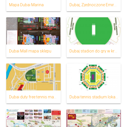
Mapa Dubai Marina
Dubaj, Zjednoczone Emiraty Arabskie mapie
Dubai Mall mapa sklepu
Dubaj stadion do gry w krykieta mapie
Dubai duty free tennis mapę stadionu
Dubai tennis stadium lokalizacja mapie