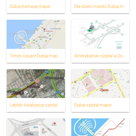
Dubaj tramwaj mapie
Dla dzieci miasto Dubaj mapa lokalizacji
Times square Dubaj mapa dojazdu
Amerykański szpital w Dubaju, lokalizacja na mapie
Latifah lokalizacja szpitala mapie
Dubaj szpital mapie