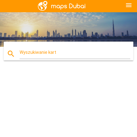
menu
search
Wyszukiwanie kart